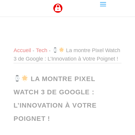
Panneau de gestion des cookies
Accueil
-
Tech
-
La montre Pixel Watch
3 de Google : L’Innovation à Votre Poignet !
LA MONTRE PIXEL
WATCH 3 DE GOOGLE :
L’INNOVATION À VOTRE
POIGNET !