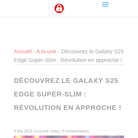
Panneau de gestion des cookies
Accueil
-
A la une
-
Découvrez le Galaxy S25
Edge Super-Slim : Révolution en approche !
DÉCOUVREZ LE GALAXY S25
EDGE SUPER-SLIM :
RÉVOLUTION EN APPROCHE !
8 Mai 2025
|
A la une
,
Actus
|
0 commentaires