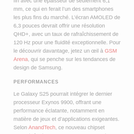
fin avec une épaisseur de seulement 6,1
mm, ce qui en ferait l’un des smartphones
les plus fins du marché. L’écran AMOLED de
6,3 pouces devrait offrir une résolution
QHD+, avec un taux de rafraîchissement de
120 Hz pour une fluidité exceptionnelle. Pour
le découvrir davantage, jetez un œil à
GSM
Arena
, qui se penche sur les tendances de
design de Samsung.
PERFORMANCES
Le Galaxy S25 pourrait intégrer le dernier
processeur Exynos 9900, offrant une
performance éclatante, notamment en
matière de jeux et d’applications exigeantes.
Selon
AnandTech
, ce nouveau chipset