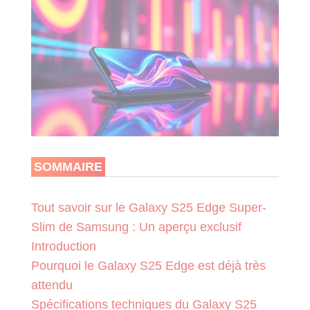
SOMMAIRE
Tout savoir sur le Galaxy S25 Edge Super-
Slim de Samsung : Un aperçu exclusif
Introduction
Pourquoi le Galaxy S25 Edge est déjà très
attendu
Spécifications techniques du Galaxy S25