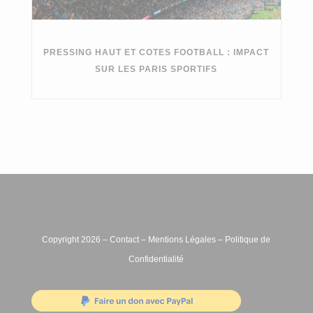
PRESSING HAUT ET COTES FOOTBALL : IMPACT
SUR LES PARIS SPORTIFS
Copyright 2026 –
Contact
–
Mentions Légales
–
Politique de
Confidentialité