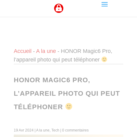
Panneau de gestion des cookies
Accueil
-
A la une
-
HONOR Magic6 Pro,
l’appareil photo qui peut téléphoner
HONOR MAGIC6 PRO,
L’APPAREIL PHOTO QUI PEUT
TÉLÉPHONER
19 Avr 2024
|
A la une
,
Tech
|
0 commentaires