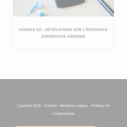
GOOGLE I/O : RÉVÉLATIONS SUR L’INTERFACE
EXPRESSIVE ANDROID
Copyright 2026 –
Contact
–
Mentions Légales
–
Politique de
Confidentialité