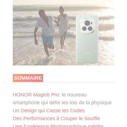
SOMMAIRE
HONOR Magic6 Pro
: le nouveau
smartphone qui défie les lois de la physique
Un Design qui Casse les Codes
Des Performances à Couper le Souffle
Une Expérience Photographique Inédite