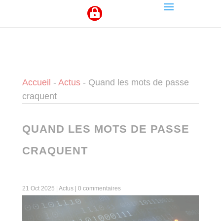
Panneau de gestion des cookies
Accueil
-
Actus
-
Quand les mots de passe
craquent
QUAND LES MOTS DE PASSE
CRAQUENT
21 Oct 2025
|
Actus
|
0 commentaires