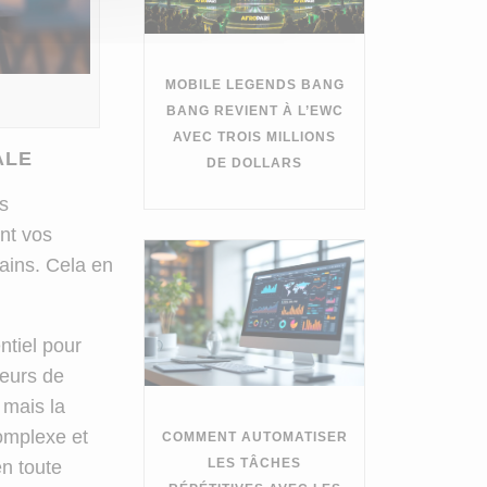
MOBILE LEGENDS BANG
BANG REVIENT À L’EWC
AVEC TROIS MILLIONS
ALE
DE DOLLARS
ns
nt vos
ains. Cela en
ntiel pour
teurs de
 mais la
omplexe et
COMMENT AUTOMATISER
LES TÂCHES
en toute