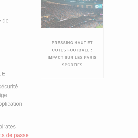
e de
PRESSING HAUT ET
COTES FOOTBALL :
IMPACT SUR LES PARIS
SPORTIFS
LE
sécurité
ige
pplication
pirates
ts de passe