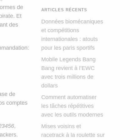
formes de
ARTICLES RÉCENTS
irate. Et
Données biomécaniques
ant des
et compétitions
internationales : atouts
mmandation:
pour les paris sportifs
Mobile Legends Bang
Bang revient à l’EWC
avec trois millions de
dollars
base de
Comment automatiser
 vos comptes
les tâches répétitives
avec les outils modernes
23456
,
Mises voisins et
hackers.
racetrack à la roulette sur