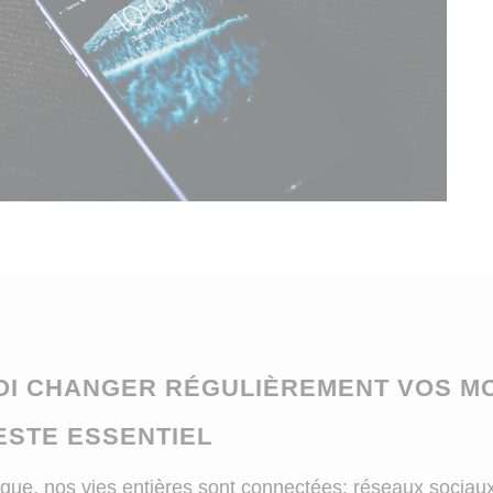
I CHANGER RÉGULIÈREMENT VOS M
ESTE ESSENTIEL
ique, nos vies entières sont connectées: réseaux sociaux