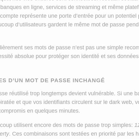
banques en ligne, services de streaming et même plate
compte représente une porte d’entrée pour un potentiel p
ucoup d’utilisateurs gardent le même mot de passe pend
lièrement ses mots de passe n’est pas une simple reco
essité absolue pour protéger son identité et ses données
ES D’UN MOT DE PASSE INCHANGÉ
se réutilisé trop longtemps devient vulnérable. Si une 
ratée et que vos identifiants circulent sur le dark web,
 compromis en quelques minutes.
coup utilisent encore des mots de passe trop simples:
1
erty
. Ces combinaisons sont testées en priorité par les 