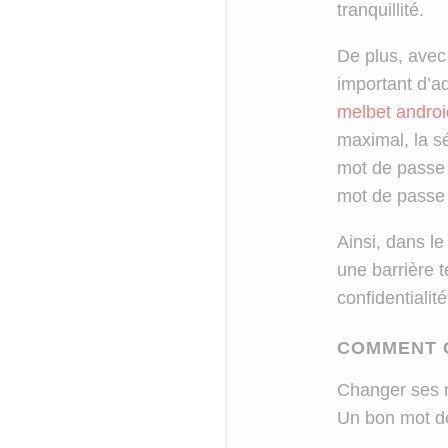
tranquillité.
De plus, avec 
important d’a
melbet androi
maximal, la sé
mot de passe 
mot de passe 
Ainsi, dans l
une barrière 
confidentialité
COMMENT C
Changer ses mo
Un bon mot de