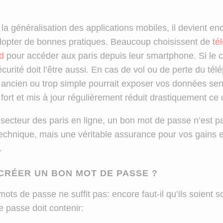
la généralisation des applications mobiles, il devient en
dopter de bonnes pratiques. Beaucoup choisissent de
té
d
pour accéder aux paris depuis leur smartphone. Si le c
curité doit l’être aussi. En cas de vol ou de perte du té
ancien ou trop simple pourrait exposer vos données sen
fort et mis à jour régulièrement réduit drastiquement ce 
e secteur des paris en ligne, un bon mot de passe n’est 
technique, mais une véritable assurance pour vos gains e
.
RÉER UN BON MOT DE PASSE ?
ts de passe ne suffit pas: encore faut-il qu’ils soient so
 passe doit contenir: