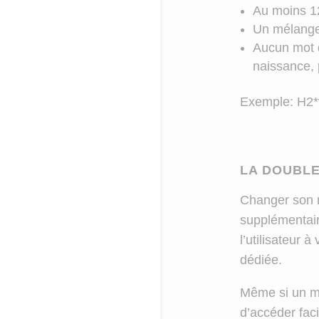
Au moins 12
Un mélange 
Aucun mot d
naissance, 
Exemple: H2*v
LA DOUBLE
Changer son m
supplémentair
l’utilisateur 
dédiée.
Même si un mo
d’accéder fac