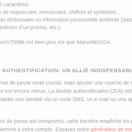
 caractères.
de majuscules, minuscules, chiffres et symboles.
u dictionnaire ou information personnelle évidente (dat
prénom d’un proche, etc.).
m!rT09$k est bien plus sûr que Marseille2024.
 AUTHENTIFICATION: UN ALLIÉ INDISPENSAB
ot de passe reste crucial, mais ajouter une couche de 
e est encore mieux. La double authentification (2FA) obl
à valider son identité via un code SMS, un e-mail ou une a
t de passe est compromis, cette barrière empêche les 
ilement à votre compte. Essayez notre
générateur de mo