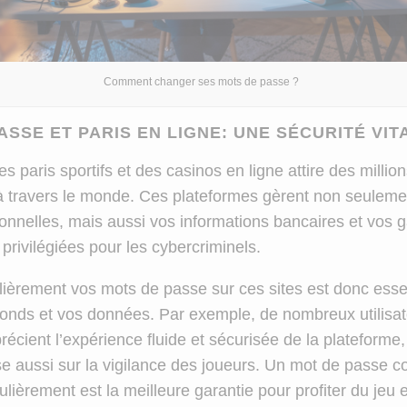
Comment changer ses mots de passe ?
ASSE ET PARIS EN LIGNE: UNE SÉCURITÉ VIT
 paris sportifs et des casinos en ligne attire des millio
s à travers le monde. Ces plateformes gèrent non seuleme
nnelles, mais aussi vos informations bancaires et vos g
s privilégiées pour les cybercriminels.
ièrement vos mots de passe sur ces sites est donc esse
fonds et vos données. Par exemple, de nombreux utilisa
écient l’expérience fluide et sécurisée de la plateforme,
se aussi sur la vigilance des joueurs. Un mot de passe c
lièrement est la meilleure garantie pour profiter du jeu 