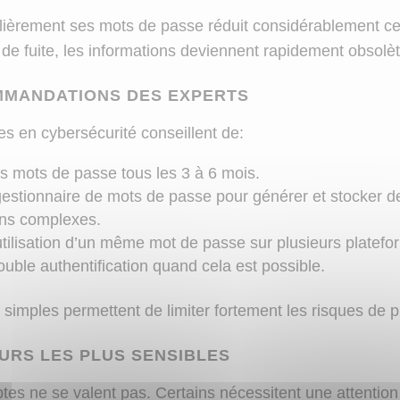
ièrement ses mots de passe réduit considérablement ce 
e fuite, les informations deviennent rapidement obsolèt
MMANDATIONS DES EXPERTS
es en cybersécurité conseillent de:
 mots de passe tous les 3 à 6 mois.
 gestionnaire de mots de passe pour générer et stocker d
ns complexes.
éutilisation d’un même mot de passe sur plusieurs platefo
ouble authentification quand cela est possible.
simples permettent de limiter fortement les risques de p
URS LES PLUS SENSIBLES
es ne se valent pas. Certains nécessitent une attention 