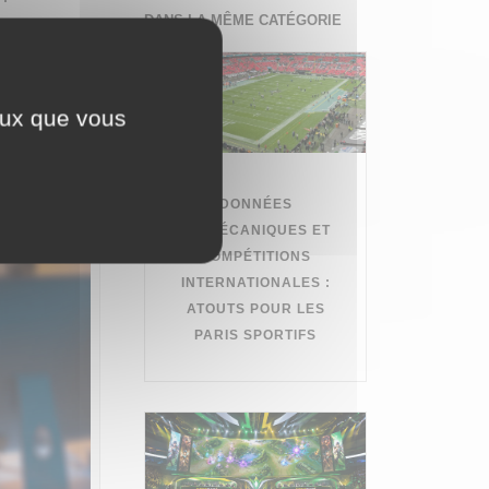
DANS LA MÊME CATÉGORIE
 financières
ceux que vous
 attaques.
DONNÉES
BIOMÉCANIQUES ET
COMPÉTITIONS
INTERNATIONALES :
ATOUTS POUR LES
PARIS SPORTIFS