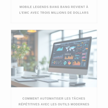
MOBILE LEGENDS BANG BANG REVIENT À
L’EWC AVEC TROIS MILLIONS DE DOLLARS
COMMENT AUTOMATISER LES TÂCHES
RÉPÉTITIVES AVEC LES OUTILS MODERNES