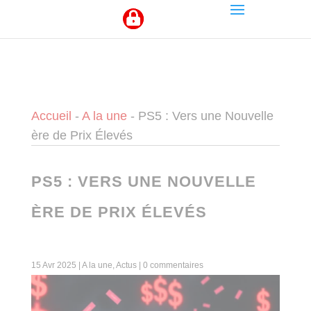
Panneau de gestion des cookies
Accueil
-
A la une
-
PS5 : Vers une Nouvelle
ère de Prix Élevés
PS5 : VERS UNE NOUVELLE
ÈRE DE PRIX ÉLEVÉS
15 Avr 2025
|
A la une
,
Actus
|
0 commentaires