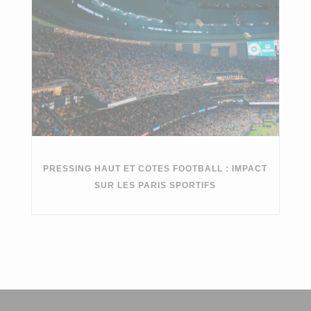
PRESSING HAUT ET COTES FOOTBALL : IMPACT
SUR LES PARIS SPORTIFS