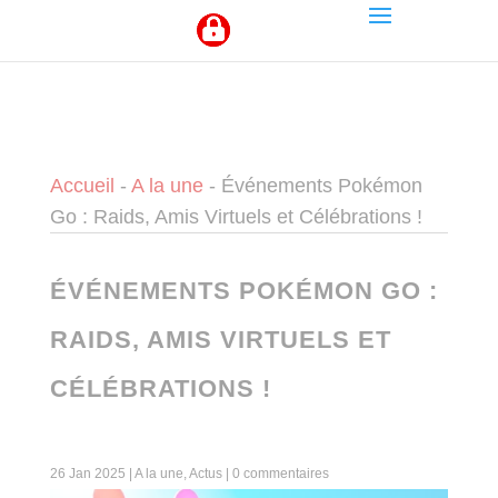
Panneau de gestion des cookies
Accueil
-
A la une
-
Événements Pokémon
Go : Raids, Amis Virtuels et Célébrations !
ÉVÉNEMENTS POKÉMON GO :
RAIDS, AMIS VIRTUELS ET
CÉLÉBRATIONS !
26 Jan 2025
|
A la une
,
Actus
|
0 commentaires