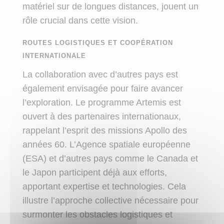
matériel sur de longues distances, jouent un
rôle crucial dans cette vision.
ROUTES LOGISTIQUES ET COOPÉRATION
INTERNATIONALE
La collaboration avec d’autres pays est
également envisagée pour faire avancer
l’exploration. Le programme Artemis est
ouvert à des partenaires internationaux,
rappelant l’esprit des missions Apollo des
années 60. L’Agence spatiale européenne
(ESA) et d’autres pays comme le Canada et
le Japon participent déjà aux efforts,
apportant expertise et technologies. Cela
illustre l’approche collective nécessaire pour
surmonter les obstacles logistiques et