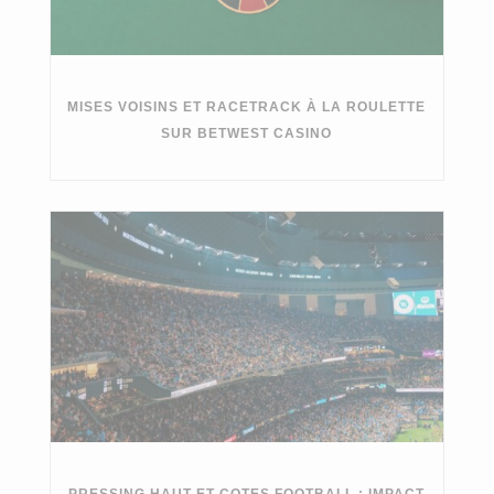
MISES VOISINS ET RACETRACK À LA ROULETTE
SUR BETWEST CASINO
PRESSING HAUT ET COTES FOOTBALL : IMPACT