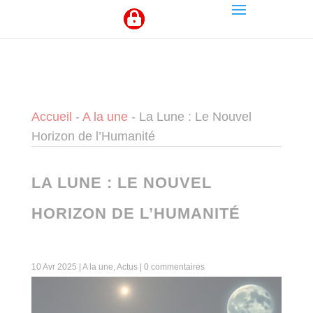
Panneau de gestion des cookies
Accueil
-
A la une
-
La Lune : Le Nouvel
Horizon de l’Humanité
LA LUNE : LE NOUVEL
HORIZON DE L’HUMANITÉ
10 Avr 2025
|
A la une
,
Actus
|
0 commentaires