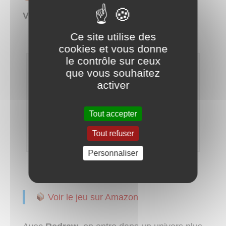
VERSION ARTISTIQUE
Ce site utilise des
cookies et vous donne
le contrôle sur ceux
que vous souhaitez
activer
Tout accepter
Un style plus créatif pour ce jeu de société sur le thème du
Tout refuser
mot de passe
Personnaliser
Voir le jeu sur Amazon