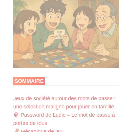
SOMMAIRE
Jeux de société autour des mots de passe :
une sélection maligne pour jouer en famille
Password de Ludic – Le mot de passe à
portée de tous
Mécanique de jeu