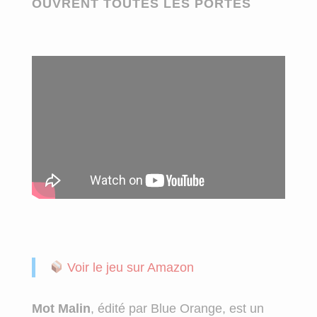
OUVRENT TOUTES LES PORTES
Voir le jeu sur Amazon
Mot Malin
, édité par Blue Orange, est un