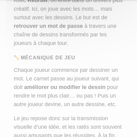
Avec
Redraw
, on entre dans un univers plus
créatif. Ici, on joue avec les mots… mais
surtout avec les dessins. Le but est de
retrouver un mot de passe
à travers une
chaîne de dessins transformés par les
joueurs à chaque tour.
MÉCANIQUE DE JEU
Chaque joueur commence par dessiner un
mot. Le carnet passe au joueur suivant, qui
doit
améliorer ou modifier le dessin
pour
rendre le mot plus clair… ou pas ! Puis un
autre joueur devine, un autre dessine, etc.
Le jeu repose donc sur la transmission
visuelle d’une idée, et les ratés sont souvent
aussi amusants que les réussites. À la fin,