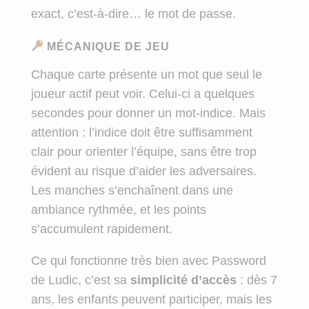
exact, c’est-à-dire… le mot de passe.
MÉCANIQUE DE JEU
Chaque carte présente un mot que seul le
joueur actif peut voir. Celui-ci a quelques
secondes pour donner un mot-indice. Mais
attention : l’indice doit être suffisamment
clair pour orienter l’équipe, sans être trop
évident au risque d’aider les adversaires.
Les manches s’enchaînent dans une
ambiance rythmée, et les points
s’accumulent rapidement.
Ce qui fonctionne très bien avec Password
de Ludic, c’est sa
simplicité d’accès
: dès 7
ans, les enfants peuvent participer, mais les