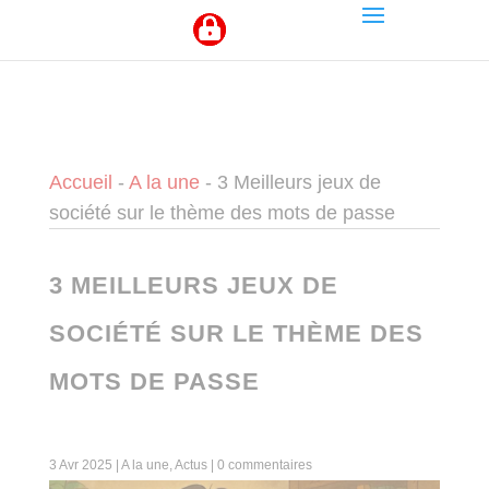
Panneau de gestion des cookies
Accueil
-
A la une
-
3 Meilleurs jeux de
société sur le thème des mots de passe
3 MEILLEURS JEUX DE
SOCIÉTÉ SUR LE THÈME DES
MOTS DE PASSE
3 Avr 2025
|
A la une
,
Actus
|
0 commentaires