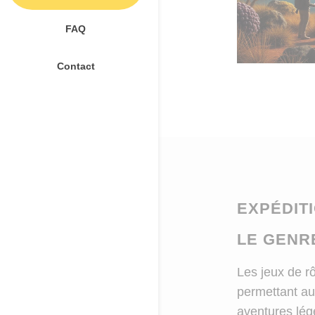
FAQ
Contact
EXPÉDITI
LE GENR
Les jeux de rô
permettant au
aventures lé