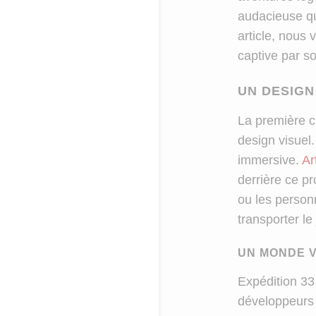
audacieuse qu
article, nous 
captive par s
UN DESIGN
La première c
design visuel.
immersive.
Ar
derrière ce pr
ou les person
transporter l
UN MONDE V
Expédition 33
développeurs o