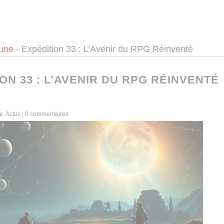
 une
-
Expédition 33 : L’Avenir du RPG Réinventé
ON 33 : L’AVENIR DU RPG RÉINVENTÉ
ne
,
Actus
|
0 commentaires