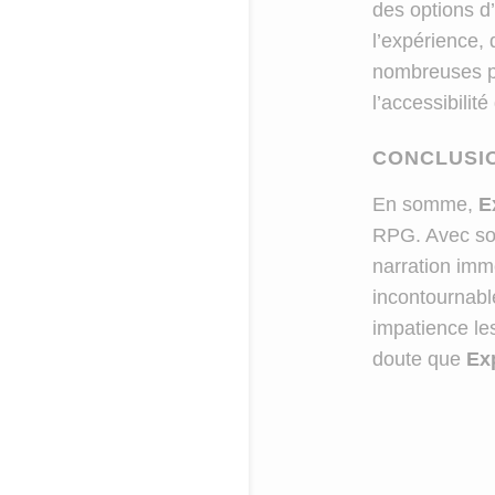
des options d’
l’expérience, 
nombreuses 
l’accessibilit
CONCLUSI
En somme,
E
RPG. Avec son
narration imme
incontournabl
impatience les
doute que
Ex