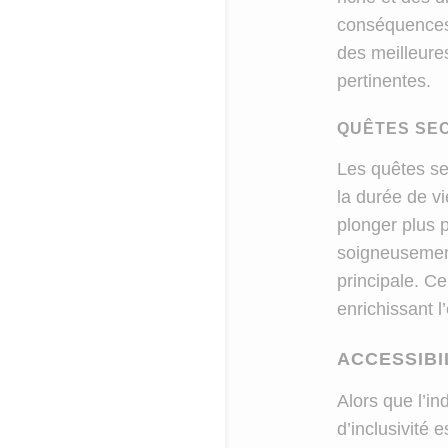
conséquences s
des meilleure
pertinentes.
QUÊTES SE
Les quêtes s
la durée de v
plonger plus 
soigneusement
principale. C
enrichissant l
ACCESSIBIL
Alors que l’in
d’inclusivité 