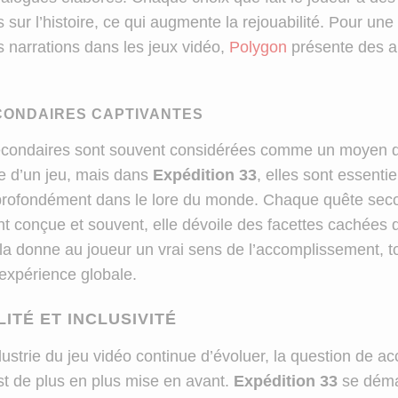
ur l’histoire, ce qui augmente la rejouabilité. Pour une
s narrations dans les jeux vidéo,
Polygon
présente des a
CONDAIRES CAPTIVANTES
econdaires sont souvent considérées comme un moyen d
ie d’un jeu, mais dans
Expédition 33
, elles sont essentie
profondément dans le lore du monde. Chaque quête seco
 conçue et souvent, elle dévoile des facettes cachées de
ela donne au joueur un vrai sens de l’accomplissement, t
’expérience globale.
ITÉ ET INCLUSIVITÉ
dustrie du jeu vidéo continue d’évoluer, la question de acc
est de plus en plus mise en avant.
Expédition 33
se déma