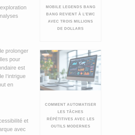
 exploration
MOBILE LEGENDS BANG
BANG REVIENT À L’EWC
nalyses
AVEC TROIS MILLIONS
DE DOLLARS
e prolonger
lles pour
ndaire est
 l’intrigue
out en
COMMENT AUTOMATISER
LES TÂCHES
RÉPÉTITIVES AVEC LES
essibilité et
OUTILS MODERNES
rque avec