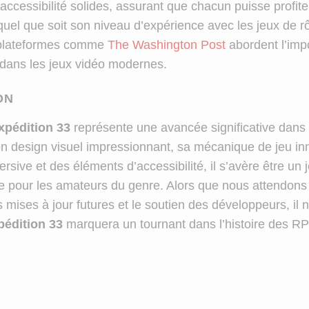
accessibilité solides, assurant que chacun puisse profite
quel que soit son niveau d’expérience avec les jeux de r
plateformes comme
The Washington Post
abordent l’imp
é dans les jeux vidéo modernes.
ON
xpédition 33
représente une avancée significative dans 
 design visuel impressionnant, sa mécanique de jeu in
rsive et des éléments d’accessibilité, il s’avère être un 
e pour les amateurs du genre. Alors que nous attendons
 mises à jour futures et le soutien des développeurs, il n
pédition 33
marquera un tournant dans l’histoire des R