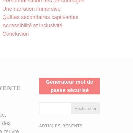
Personnalisation des personnages
Une narration immersive
Quêtes secondaires captivantes
Accessibilité et inclusivité
Conclusion
Générateur mot de
NVENTE
passe sécurisé
Rechercher
ue,
e des
ARTICLES RÉCENTS
ne œuvre