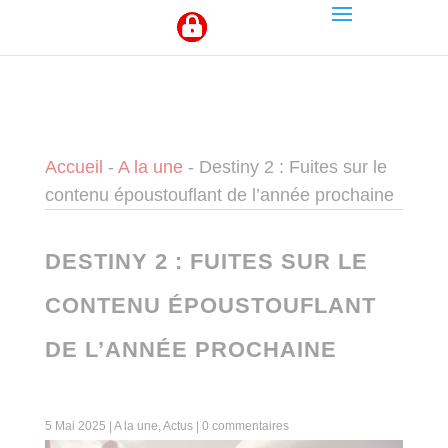
Panneau de gestion des cookies
Accueil
-
A la une
-
Destiny 2 : Fuites sur le
contenu époustouflant de l’année prochaine
DESTINY 2 : FUITES SUR LE
CONTENU ÉPOUSTOUFLANT
DE L’ANNÉE PROCHAINE
5 Mai 2025
|
A la une
,
Actus
|
0 commentaires