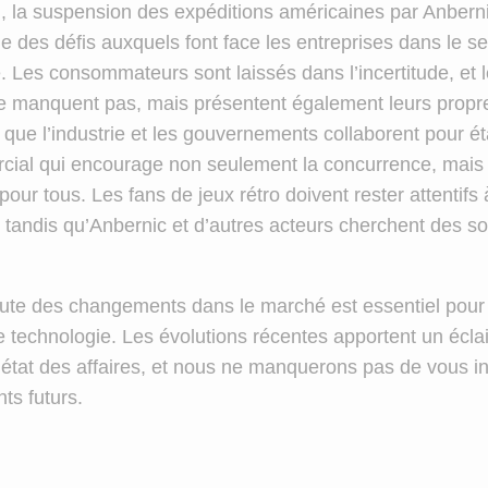
, la suspension des expéditions américaines par Anberni
 des défis auxquels font face les entreprises dans le se
. Les consommateurs sont laissés dans l’incertitude, et 
ne manquent pas, mais présentent également leurs propres
que l’industrie et les gouvernements collaborent pour ét
ial qui encourage non seulement la concurrence, mais
 pour tous. Les fans de jeux rétro doivent rester attentifs 
n tandis qu’Anbernic et d’autres acteurs cherchent des so
oute des changements dans le marché est essentiel pour 
 technologie. Les évolutions récentes apportent un écla
’état des affaires, et nous ne manquerons pas de vous i
s futurs.