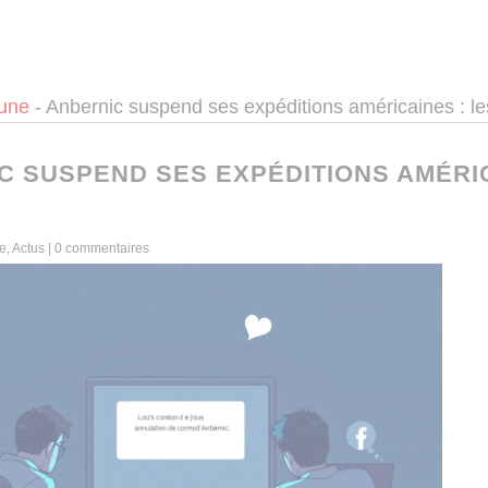
 une
-
Anbernic suspend ses expéditions américaines : le
C SUSPEND SES EXPÉDITIONS AMÉRIC
ne
,
Actus
|
0 commentaires