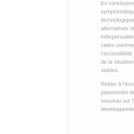
En conclusion
symptomatique
technologique
alternatives 
indispensable 
cadre commerc
l’accessibilité
de la situatio
viables.
Rester à l’éc
passionnés de
nouveau sur l
développement