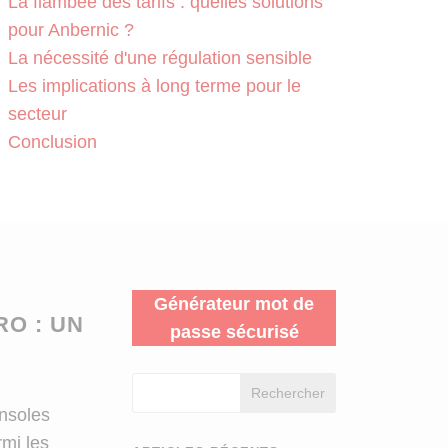
La flambée des tarifs : quelles solutions
pour Anbernic ?
La nécessité d'une régulation sensible
Les implications à long terme pour le
secteur
Conclusion
Générateur mot de
RO : UN
passe sécurisé
Rechercher
onsoles
mi les