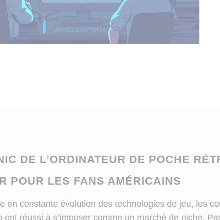
NIC DE L’ORDINATEUR DE POCHE RÉT
R POUR LES FANS AMÉRICAINS
 en constante évolution des technologies de jeu, les c
ro ont réussi à s’imposer comme un marché de niche. Par