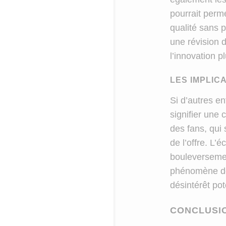
pourrait perm
qualité sans 
une révision d
l’innovation p
LES IMPLIC
Si d’autres en
signifier une 
des fans, qui
de l’offre. L’
bouleversemen
phénomène de c
désintérêt pot
CONCLUSI