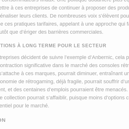
ettre à ces entreprises de continuer à proposer des prod
pénaliser leurs clients. De nombreuses voix s’élèvent p
e ces pratiques tarifaires, appelant à une approche qui f
lutôt que d’ériger des barrières commerciales.
ATIONS À LONG TERME POUR LE SECTEUR
treprises décident de suivre l’exemple d’Anbernic, cela p
contraction significative dans le marché des consoles rétro
 s’attache à ces marques, pourrait diminuer, entraînant u
économie de rétrogaming, déjà fragile, pourrait souffrir d’un
t, et des centaines d’emplois pourraient être menacés. 
ollection pourrait s’affaiblir, puisque moins d’options 
entiel pour le marché.
ON