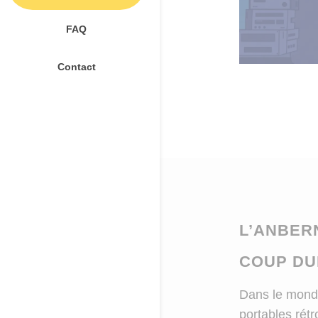
FAQ
Contact
L’ANBER
COUP DU
Dans le monde
portables rét